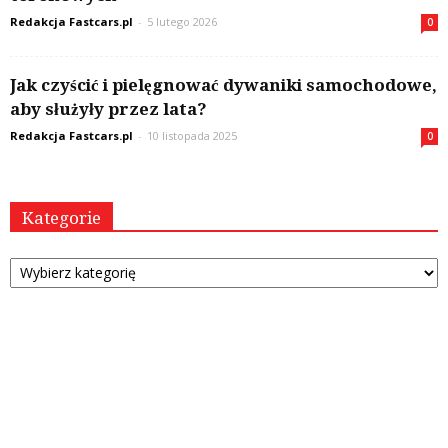
Redakcja Fastcars.pl
-
5 lutego 2026
0
Jak czyścić i pielęgnować dywaniki samochodowe,
aby służyły przez lata?
Redakcja Fastcars.pl
-
10 listopada 2025
0
Kategorie
Kategorie