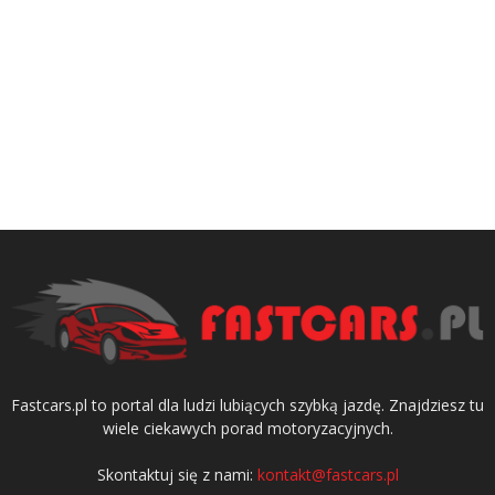
Fastcars.pl to portal dla ludzi lubiących szybką jazdę. Znajdziesz tu
wiele ciekawych porad motoryzacyjnych.
Skontaktuj się z nami:
kontakt@fastcars.pl