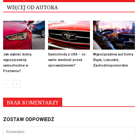
WIĘCEJ OD AUTORA
Jak wybrać dobrą
Samochody z USA – co
Wypożyczalnia aut Dolny
wypożyczalnię
warto wiedzieć przed
Śląsk, Lubuskie,
samochodów w
sprowadzeniem?
Zachodniopomorskie
Poznaniu?
BRAK KOMENTARZY
ZOSTAW ODPOWIEDŹ