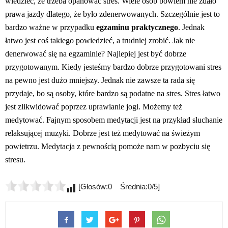
wiedzieć, że trzeba opanować stres. Wiele osób bowiem nie zdało
prawa jazdy dlatego, że było zdenerwowanych. Szczególnie jest to
bardzo ważne w przypadku
egzaminu praktycznego
. Jednak
łatwo jest coś takiego powiedzieć, a trudniej zrobić. Jak nie
denerwować się na egzaminie? Najlepiej jest być dobrze
przygotowanym. Kiedy jesteśmy bardzo dobrze przygotowani stres
na pewno jest dużo mniejszy. Jednak nie zawsze ta rada się
przydaje, bo są osoby, które bardzo są podatne na stres. Stres łatwo
jest zlikwidować poprzez uprawianie jogi. Możemy też
medytować. Fajnym sposobem medytacji jest na przykład słuchanie
relaksującej muzyki. Dobrze jest też medytować na świeżym
powietrzu. Medytacja z pewnością pomoże nam w pozbyciu się
stresu.
[Głosów:0 Średnia:0/5]