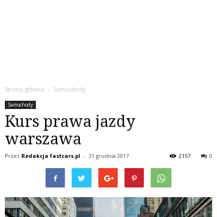
Strona główna
Samochody
Samochody
Kurs prawa jazdy
warszawa
Przez
Redakcja fastcars.pl
-
31 grudnia 2017
2157
0