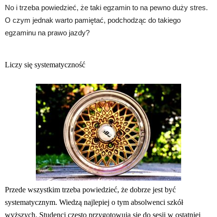
No i trzeba powiedzieć, że taki egzamin to na pewno duży stres.
O czym jednak warto pamiętać, podchodząc do takiego
egzaminu na prawo jazdy?
Liczy się systematyczność
Przede wszystkim trzeba powiedzieć, że dobrze jest być
systematycznym. Wiedzą najlepiej o tym absolwenci szkół
wyższych. Studenci często przygotowują się do sesji w ostatniej