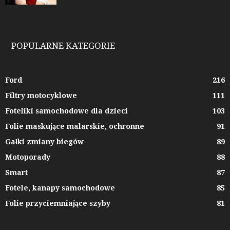
POPULARNE KATEGORIE
Ford
216
Filtry motocyklowe
111
Foteliki samochodowe dla dzieci
103
Folie maskujące malarskie, ochronne
91
Gałki zmiany biegów
89
Motoporady
88
Smart
87
Fotele, kanapy samochodowe
85
Folie przyciemniające szyby
81