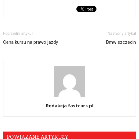
Poprzedni artykuł
Następny artykuł
Cena kursu na prawo jazdy
Bmw szczecin
Redakcja fastcars.pl
POWIĄZANE ARTYKUŁY