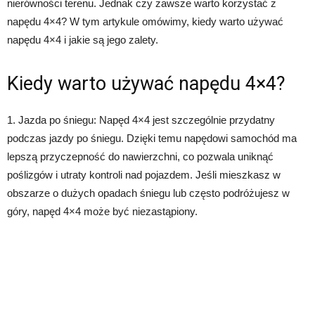
nierówności terenu. Jednak czy zawsze warto korzystać z
napędu 4×4? W tym artykule omówimy, kiedy warto używać
napędu 4×4 i jakie są jego zalety.
Kiedy warto używać napędu 4×4?
1. Jazda po śniegu: Napęd 4×4 jest szczególnie przydatny
podczas jazdy po śniegu. Dzięki temu napędowi samochód ma
lepszą przyczepność do nawierzchni, co pozwala uniknąć
poślizgów i utraty kontroli nad pojazdem. Jeśli mieszkasz w
obszarze o dużych opadach śniegu lub często podróżujesz w
góry, napęd 4×4 może być niezastąpiony.