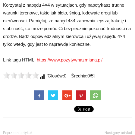
Korzystaj z napędu 4×4 w sytuacjach, gdy napotykasz trudne
warunki terenowe, takie jak błoto, śnieg, lodowate drogi lub
nierówności. Pamiętaj, że napęd 4×4 zapewnia lepszą trakcję i
stabilność, co może pomóc Ci bezpiecznie pokonać trudności na
drodze. Bądź odpowiedzialnym kierowcą i używaj napędu 4×4
tylko wtedy, gdy jest to naprawdę konieczne.
Link tagu HTML:
https://www.pozytywnazmiana.pl/
[Głosów:0 Średnia:0/5]
Poprzedni artykuł
Następny artykuł