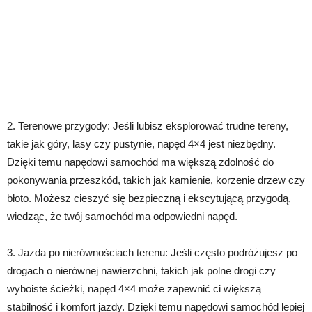
2. Terenowe przygody: Jeśli lubisz eksplorować trudne tereny,
takie jak góry, lasy czy pustynie, napęd 4×4 jest niezbędny.
Dzięki temu napędowi samochód ma większą zdolność do
pokonywania przeszkód, takich jak kamienie, korzenie drzew czy
błoto. Możesz cieszyć się bezpieczną i ekscytującą przygodą,
wiedząc, że twój samochód ma odpowiedni napęd.
3. Jazda po nierównościach terenu: Jeśli często podróżujesz po
drogach o nierównej nawierzchni, takich jak polne drogi czy
wyboiste ścieżki, napęd 4×4 może zapewnić ci większą
stabilność i komfort jazdy. Dzięki temu napędowi samochód lepiej