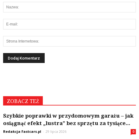
ZOBACZ TEŻ
Szybkie poprawki w przydomowym garażu – jak
osiągnąć efekt „lustra” bez sprzętu za tysiące...
Redakcja Fastcars.pl
-
29 lipca 2026
0