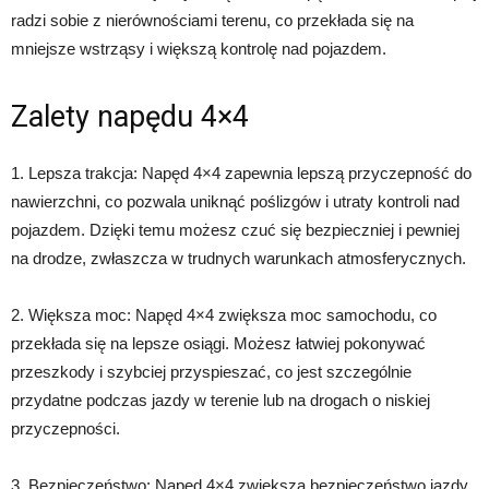
radzi sobie z nierównościami terenu, co przekłada się na
mniejsze wstrząsy i większą kontrolę nad pojazdem.
Zalety napędu 4×4
1. Lepsza trakcja: Napęd 4×4 zapewnia lepszą przyczepność do
nawierzchni, co pozwala uniknąć poślizgów i utraty kontroli nad
pojazdem. Dzięki temu możesz czuć się bezpieczniej i pewniej
na drodze, zwłaszcza w trudnych warunkach atmosferycznych.
2. Większa moc: Napęd 4×4 zwiększa moc samochodu, co
przekłada się na lepsze osiągi. Możesz łatwiej pokonywać
przeszkody i szybciej przyspieszać, co jest szczególnie
przydatne podczas jazdy w terenie lub na drogach o niskiej
przyczepności.
3. Bezpieczeństwo: Napęd 4×4 zwiększa bezpieczeństwo jazdy,