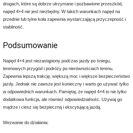
drogach, które są dobrze utrzymane i pozbawione przeszkód,
napęd 4×4 nie jest niezbędny. W takich warunkach napęd na
przednie lub tylne koła zapewnia wystarczającą przyczepność i
stabilność.
Podsumowanie
Napęd 4×4 jest niezastąpiony podczas jazdy po śniegu,
terenowych przygód i podróży po nierównościach terenu.
Zapewnia lepszą trakcję, większą moc i większe bezpieczeństwo
jazdy. Jednak nie zawsze jest konieczny i warto go używać tylko
w odpowiednich warunkach. Pamiętaj, że napęd 4×4 to nie tylko
dodatkowa funkcja, ale również odpowiedzialność. Używaj go
mądrze i ciesz się bezpieczną i ekscytującą jazdą.
Wezwanie do działania: