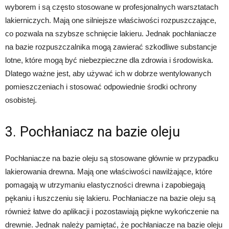
wyborem i są często stosowane w profesjonalnych warsztatach
lakierniczych. Mają one silniejsze właściwości rozpuszczające,
co pozwala na szybsze schnięcie lakieru. Jednak pochłaniacze
na bazie rozpuszczalnika mogą zawierać szkodliwe substancje
lotne, które mogą być niebezpieczne dla zdrowia i środowiska.
Dlatego ważne jest, aby używać ich w dobrze wentylowanych
pomieszczeniach i stosować odpowiednie środki ochrony
osobistej.
3. Pochłaniacz na bazie oleju
Pochłaniacze na bazie oleju są stosowane głównie w przypadku
lakierowania drewna. Mają one właściwości nawilżające, które
pomagają w utrzymaniu elastyczności drewna i zapobiegają
pękaniu i łuszczeniu się lakieru. Pochłaniacze na bazie oleju są
również łatwe do aplikacji i pozostawiają piękne wykończenie na
drewnie. Jednak należy pamiętać, że pochłaniacze na bazie oleju