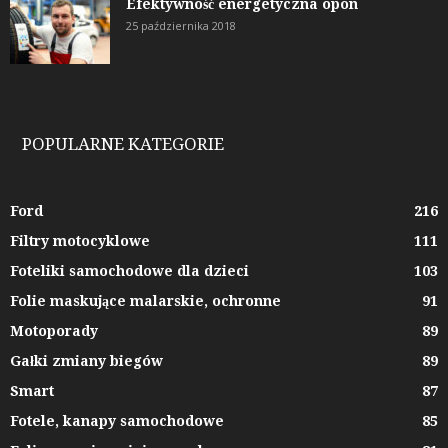
Efektywność energetyczna opon
25 października 2018
POPULARNE KATEGORIE
Ford
216
Filtry motocyklowe
111
Foteliki samochodowe dla dzieci
103
Folie maskujące malarskie, ochronne
91
Motoporady
89
Gałki zmiany biegów
89
Smart
87
Fotele, kanapy samochodowe
85