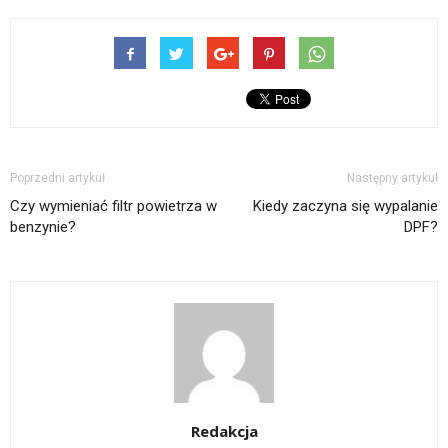
Poprzedni artykuł
Następny artykuł
Czy wymieniać filtr powietrza w
Kiedy zaczyna się wypalanie
benzynie?
DPF?
Redakcja