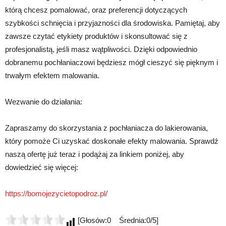
którą chcesz pomalować, oraz preferencji dotyczących
szybkości schnięcia i przyjazności dla środowiska. Pamiętaj, aby
zawsze czytać etykiety produktów i skonsultować się z
profesjonalistą, jeśli masz wątpliwości. Dzięki odpowiednio
dobranemu pochłaniaczowi będziesz mógł cieszyć się pięknym i
trwałym efektem malowania.
Wezwanie do działania:
Zapraszamy do skorzystania z pochłaniacza do lakierowania,
który pomoże Ci uzyskać doskonałe efekty malowania. Sprawdź
naszą ofertę już teraz i podążaj za linkiem poniżej, aby
dowiedzieć się więcej:
https://bomojezycietopodroz.pl/
[Głosów:0 Średnia:0/5]