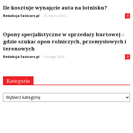
Ile kosztuje wynajęcie auta na lotnisku?
Redakcja Fastcars.pl
-
25 marca 2026
0
Opony specjalistyczne w sprzedaży hurtowej –
gdzie szukać opon rolniczych, przemysłowych i
terenowych
Redakcja Fastcars.pl
-
5 lutego 2026
0
Kategorie
Kategorie