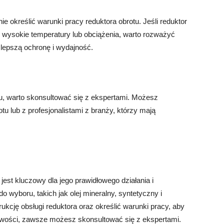
e określić warunki pracy reduktora obrotu. Jeśli reduktor
 wysokie temperatury lub obciążenia, warto rozważyć
 lepszą ochronę i wydajność.
ju, warto skonsultować się z ekspertami. Możesz
u lub z profesjonalistami z branży, którzy mają
jest kluczowy dla jego prawidłowego działania i
do wyboru, takich jak olej mineralny, syntetyczny i
ukcję obsługi reduktora oraz określić warunki pracy, aby
iwości, zawsze możesz skonsultować się z ekspertami.