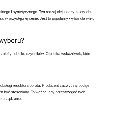
lnego i syntetycznego. Ten rodzaj oleju łączy zalety obu
ć w przystępnej cenie. Jest to popularny wybór dla wielu
 wyboru?
 zależy od kilku czynników. Oto kilka wskazówek, które
 obsługi reduktora obrotu. Producent zazwyczaj podaje
nien być stosowany. To ważne, aby przestrzegać tych
e urządzenie.