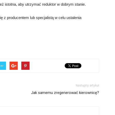
ież istotna, aby utrzymać reduktor w dobrym stanie.
ę z producentem lub specjalistą w celu ustalenia
ter
Następny artykuł
Jak samemu zregenerować kierownicę?