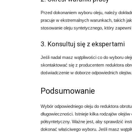
Przed dokonaniem wyboru oleju, należy dokładni
pracuje w ekstremalnych warunkach, takich jak
stosowanie oleju syntetycznego, który zapewni
3. Konsultuj się z ekspertami
Jeśli nadal masz wątpliwości co do wyboru ole
skontaktować się z producentem reduktora obrot
doświadczenie w doborze odpowiednich olejów.
Podsumowanie
Wybór odpowiedniego oleju do reduktora obrotu 
długowieczności. Istnieje kilka rodzajów olejów 
półsyntetyczny. Ważne jest, aby sprawdzić instr
dokonać właściwego wyboru. Jeśli masz wątpl