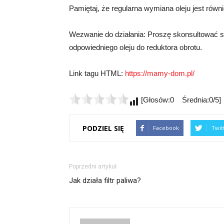
Pamiętaj, że regularna wymiana oleju jest równ
Wezwanie do działania: Proszę skonsultować si
odpowiedniego oleju do reduktora obrotu.
Link tagu HTML:
https://mamy-dom.pl/
[Głosów:0 Średnia:0/5]
PODZIEL SIĘ
Facebook
Twit
Poprzedni artykuł
Jak działa filtr paliwa?