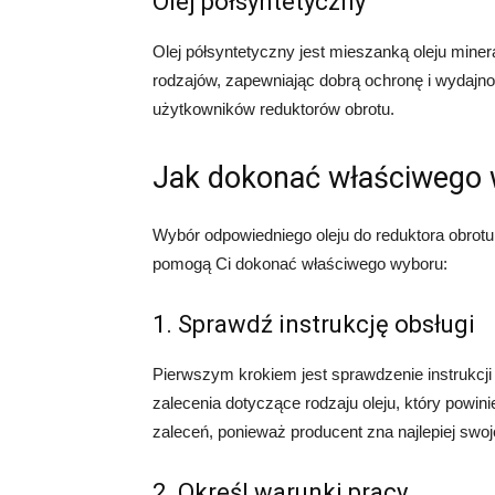
Olej półsyntetyczny
Olej półsyntetyczny jest mieszanką oleju minera
rodzajów, zapewniając dobrą ochronę i wydajnoś
użytkowników reduktorów obrotu.
Jak dokonać właściwego
Wybór odpowiedniego oleju do reduktora obrotu
pomogą Ci dokonać właściwego wyboru:
1. Sprawdź instrukcję obsługi
Pierwszym krokiem jest sprawdzenie instrukcji
zalecenia dotyczące rodzaju oleju, który powi
zaleceń, ponieważ producent zna najlepiej swoj
2. Określ warunki pracy