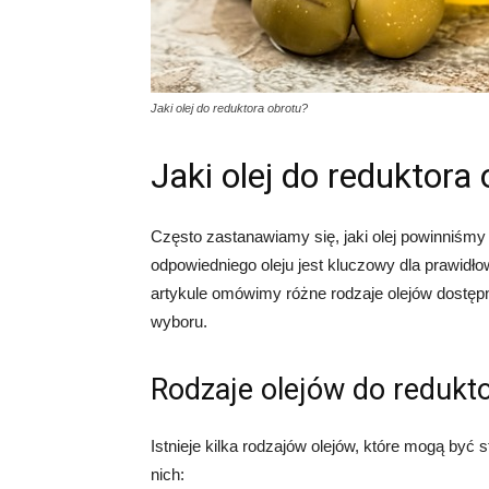
Jaki olej do reduktora obrotu?
Jaki olej do reduktora
Często zastanawiamy się, jaki olej powinniśm
odpowiedniego oleju jest kluczowy dla prawidło
artykule omówimy różne rodzaje olejów dostę
wyboru.
Rodzaje olejów do redukt
Istnieje kilka rodzajów olejów, które mogą być
nich: