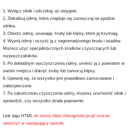
1. Wyłącz silnik i odczekaj, aż ostygnie.
2. Zlokalizuj odmę, która znajduje się zazwyczaj na spodzie
silnika.
3. Otwórz odmę, usuwając śruby lub klipsy, które ją trzymają.
4. Wyjmij odmę i oczyść ją z nagromadzonego brudu i osadów.
Możesz użyć specjalistycznych środków czyszczących lub
rozpuszczalników.
5. Po dokładnym wyczyszczeniu odmy, umieść ją z powrotem w
swoim miejscu i dokręć śruby lub zamocuj klipsy.
6. Upewnij się, że wszystko jest prawidłowo zamocowane i
zabezpieczone.
7. Po zakończeniu czyszczenia odmy, możesz uruchomić silnik i
sprawdzić, czy wszystko działa poprawnie.
Link tagu HTML
do strony https://designsekcja.pl/ można
utworzyć w następujący sposób: