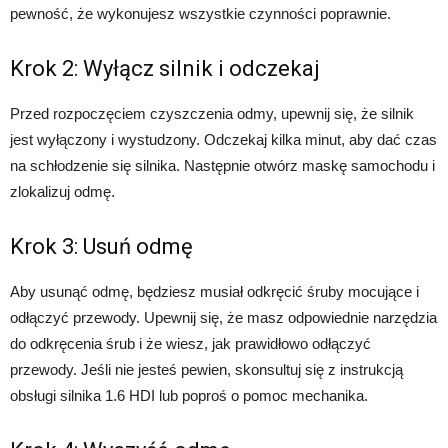
pewność, że wykonujesz wszystkie czynności poprawnie.
Krok 2: Wyłącz silnik i odczekaj
Przed rozpoczęciem czyszczenia odmy, upewnij się, że silnik
jest wyłączony i wystudzony. Odczekaj kilka minut, aby dać czas
na schłodzenie się silnika. Następnie otwórz maskę samochodu i
zlokalizuj odmę.
Krok 3: Usuń odmę
Aby usunąć odmę, będziesz musiał odkręcić śruby mocujące i
odłączyć przewody. Upewnij się, że masz odpowiednie narzędzia
do odkręcenia śrub i że wiesz, jak prawidłowo odłączyć
przewody. Jeśli nie jesteś pewien, skonsultuj się z instrukcją
obsługi silnika 1.6 HDI lub poproś o pomoc mechanika.