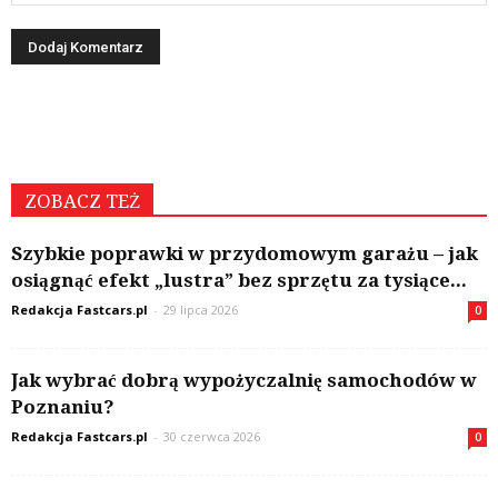
ZOBACZ TEŻ
Szybkie poprawki w przydomowym garażu – jak
osiągnąć efekt „lustra” bez sprzętu za tysiące...
Redakcja Fastcars.pl
-
29 lipca 2026
0
Jak wybrać dobrą wypożyczalnię samochodów w
Poznaniu?
Redakcja Fastcars.pl
-
30 czerwca 2026
0