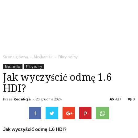
Strona główna
Mechanika
Filtry odmy
Mechanika
Filtry odmy
Jak wyczyścić odmę 1.6
HDI?
Przez
Redakcja
-
20 grudnia 2024
427
0
Jak wyczyścić odmę 1.6 HDI?