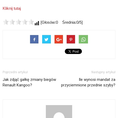
Kliknij tutaj
[Głosów:0 Średnia:0/5]
Poprzedni artykuł
Następny artykuł
Jak zdjąć gałkę zmiany biegów
Ile wynosi mandat za
Renault Kangoo?
przyciemnione przednie szyby?