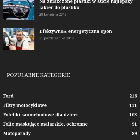
Na zniszczone plastiki w aucie najlepszy
lakier do plastiku
28 kwietnia 2018
Efektywność energetyczna opon
25 października 2018
POPULARNE KATEGORIE
Ford
216
Filtry motocyklowe
111
Foteliki samochodowe dla dzieci
103
Folie maskujące malarskie, ochronne
91
Motoporady
89