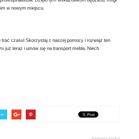
ę nim w nowym miejscu.
e trać czasu! Skorzystaj z naszej pomocy i rozwiąż ten
mi już teraz i umów się na transport mebla. Niech
ter
Następny artykuł