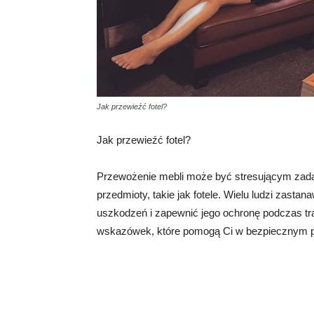
Jak przewieźć fotel?
Jak przewieźć fotel?
Przewożenie mebli może być stresującym zadani
przedmioty, takie jak fotele. Wielu ludzi zastan
uszkodzeń i zapewnić jego ochronę podczas tr
wskazówek, które pomogą Ci w bezpiecznym pr