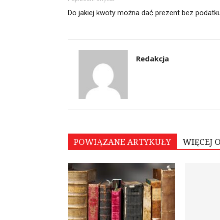
Do jakiej kwoty można dać prezent bez podatk
Redakcja
POWIĄZANE ARTYKUŁY
WIĘCEJ 