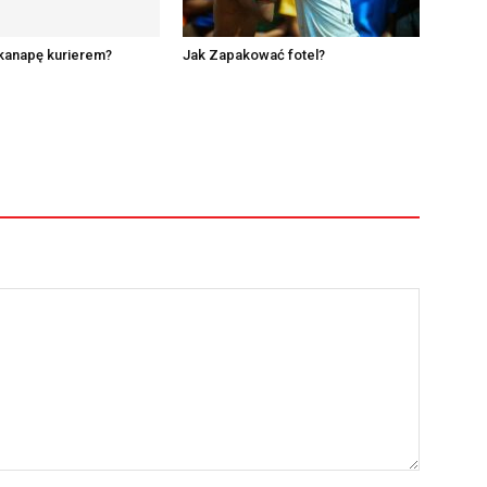
kanapę kurierem?
Jak Zapakować fotel?