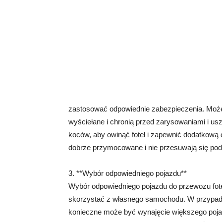
zastosować odpowiednie zabezpieczenia. Może
wyściełane i chronią przed zarysowaniami i us
koców, aby owinąć fotel i zapewnić dodatkową 
dobrze przymocowane i nie przesuwają się pod
3. **Wybór odpowiedniego pojazdu**
Wybór odpowiedniego pojazdu do przewozu fotel
skorzystać z własnego samochodu. W przypadku
konieczne może być wynajęcie większego pojaz