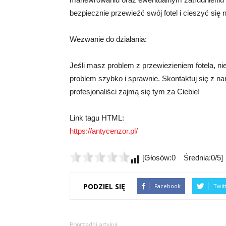
bezpiecznie przewieźć swój fotel i cieszyć si
Wezwanie do działania:
Jeśli masz problem z przewiezieniem fotela, ni
problem szybko i sprawnie. Skontaktuj się z na
profesjonaliści zajmą się tym za Ciebie!
Link tagu HTML:
https://antycenzor.pl/
[Głosów:0 Średnia:0/5]
PODZIEL SIĘ
Facebook
Twit
Poprzedni artykuł