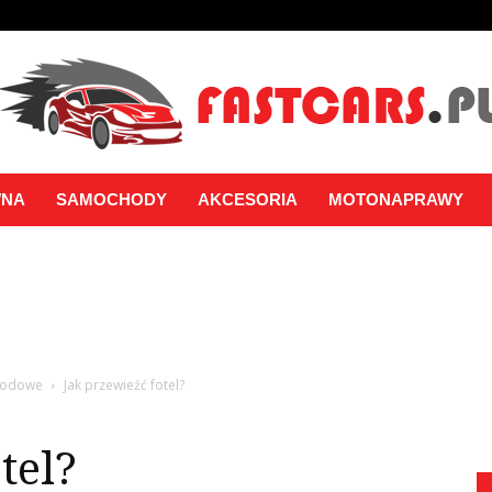
WNA
SAMOCHODY
AKCESORIA
MOTONAPRAWY
hodowe
Jak przewieźć fotel?
tel?