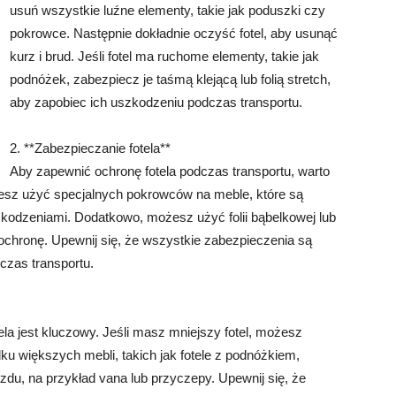
usuń wszystkie luźne elementy, takie jak poduszki czy
pokrowce. Następnie dokładnie oczyść fotel, aby usunąć
kurz i brud. Jeśli fotel ma ruchome elementy, takie jak
podnóżek, zabezpiecz je taśmą klejącą lub folią stretch,
aby zapobiec ich uszkodzeniu podczas transportu.
2. **Zabezpieczanie fotela**
Aby zapewnić ochronę fotela podczas transportu, warto
sz użyć specjalnych pokrowców na meble, które są
zkodzeniami. Dodatkowo, możesz użyć folii bąbelkowej lub
ochronę. Upewnij się, że wszystkie zabezpieczenia są
czas transportu.
a jest kluczowy. Jeśli masz mniejszy fotel, możesz
 większych mebli, takich jak fotele z podnóżkiem,
du, na przykład vana lub przyczepy. Upewnij się, że