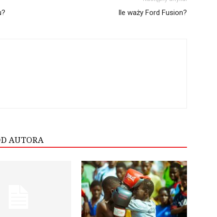
u?
Ile waży Ford Fusion?
OD AUTORA