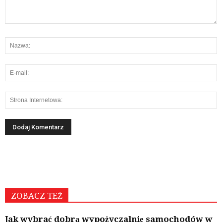
ZOBACZ TEŻ
Jak wybrać dobrą wypożyczalnię samochodów w