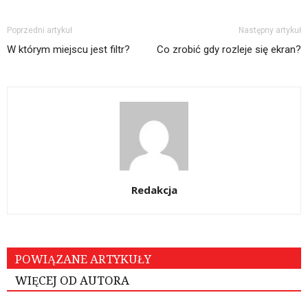
Poprzedni artykuł
Następny artykuł
W którym miejscu jest filtr?
Co zrobić gdy rozleje się ekran?
Redakcja
POWIĄZANE ARTYKUŁY
WIĘCEJ OD AUTORA