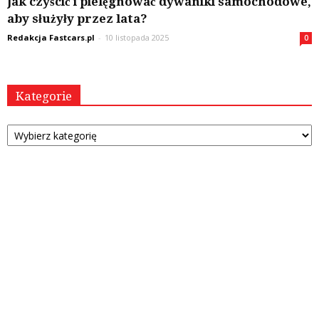
Jak czyścić i pielęgnować dywaniki samochodowe,
aby służyły przez lata?
Redakcja Fastcars.pl
-
10 listopada 2025
0
Kategorie
Kategorie