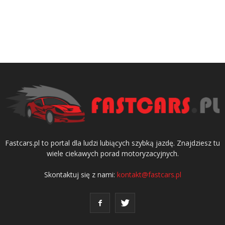
Fastcars.pl to portal dla ludzi lubiących szybką jazdę. Znajdziesz tu
wiele ciekawych porad motoryzacyjnych.
Skontaktuj się z nami:
kontakt@fastcars.pl