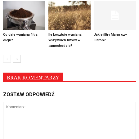
Co daje wymiana filtra
Ile kosztuje wymiana
Jakie filtry Mann czy
oleju?
wszystkich filtrów w
Filtron?
samochodzie?
BRAK KOMENTARZY
ZOSTAW ODPOWIEDŹ