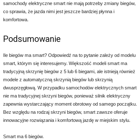
samochody elektryczne smart nie mają potrzeby zmiany biegów,
co sprawia, że jazda nimi jest jeszcze bardziej płynna i
komfortowa.
Podsumowanie
Ile biegów ma smart? Odpowiedź na to pytanie zależy od modelu
smart, którym się interesujemy. Większość modeli smart ma
tradycyjną skrzynię biegów z 5 lub 6 biegami, ale istnieją również
modele z automatyczną skrzynią biegów lub skrzynią
dwusprzęgłową. W przypadku samochodów elektrycznych smart
nie ma tradycyjnej skrzyni biegów, ponieważ silnik elektryczny
zapewnia wystarczający moment obrotowy od samego początku.
Bez względu na rodzaj skrzyni biegów, smart zawsze oferuje
innowacyjne rozwiązania i komfortową jazdę w miejskim stylu.
Smart ma 6 biegów.