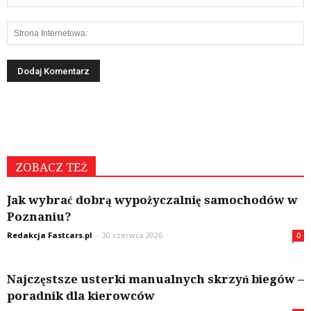
ZOBACZ TEŻ
Jak wybrać dobrą wypożyczalnię samochodów w
Poznaniu?
Redakcja Fastcars.pl
-
30 czerwca 2026
0
Najczęstsze usterki manualnych skrzyń biegów –
poradnik dla kierowców