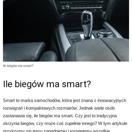
Ile biegów ma smart?
Ile biegów ma smart?
Smart to marka samochodów, która jest znana z innowacyjnych
rozwiązań i kompaktowych rozmiarów. Jednak wiele osób
zastanawia się, ile biegów ma smart. Czy jest to tradycyjna
skrzynia biegów, czy może coś zupełnie innego? W tym artykule
przyjrzymy się temu zagadnieniu i rozwiejemy wszelkie