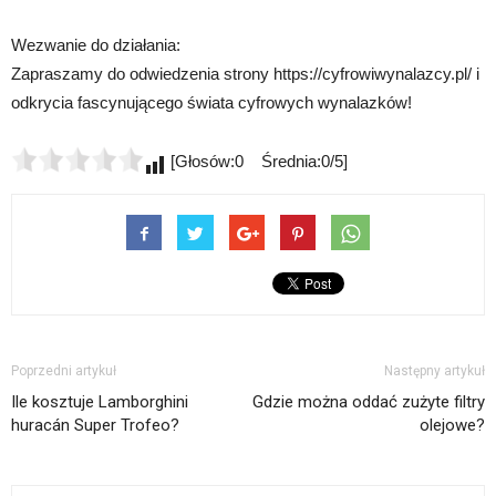
Wezwanie do działania:
Zapraszamy do odwiedzenia strony https://cyfrowiwynalazcy.pl/ i
odkrycia fascynującego świata cyfrowych wynalazków!
[Głosów:0 Średnia:0/5]
Poprzedni artykuł
Następny artykuł
Ile kosztuje Lamborghini
Gdzie można oddać zużyte filtry
huracán Super Trofeo?
olejowe?