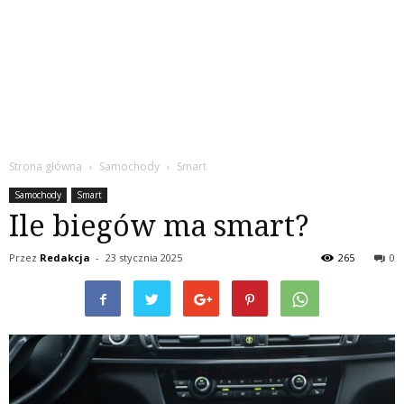
Strona główna
Samochody
Smart
Samochody
Smart
Ile biegów ma smart?
Przez
Redakcja
-
23 stycznia 2025
265
0