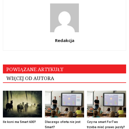
Redakcja
POWIĄZANE ARTYKUŁY
WIĘCEJ OD AUTORA
Ile koni ma Smart 600?
Dlaczego oferta nie jest
Czy na smart ForTwo
Smart?
trzeba mieć prawo jazdy?