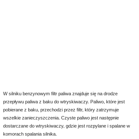
W silniku benzynowym filtr paliwa znajduje się na drodze
przepływu paliwa z baku do wtryskiwaczy. Paliwo, które jest
pobierane z baku, przechodzi przez filtr, który zatrzymuje
wszelkie zanieczyszczenia. Czyste paliwo jest następnie
dostarczane do wtryskiwaczy, gdzie jest rozpylane i spalane w
komorach spalania silnika.