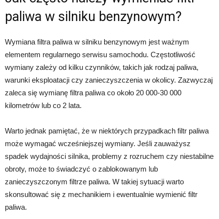
paliwa w silniku benzynowym?
Wymiana filtra paliwa w silniku benzynowym jest ważnym
elementem regularnego serwisu samochodu. Częstotliwość
wymiany zależy od kilku czynników, takich jak rodzaj paliwa,
warunki eksploatacji czy zanieczyszczenia w okolicy. Zazwyczaj
zaleca się wymianę filtra paliwa co około 20 000-30 000
kilometrów lub co 2 lata.
Warto jednak pamiętać, że w niektórych przypadkach filtr paliwa
może wymagać wcześniejszej wymiany. Jeśli zauważysz
spadek wydajności silnika, problemy z rozruchem czy niestabilne
obroty, może to świadczyć o zablokowanym lub
zanieczyszczonym filtrze paliwa. W takiej sytuacji warto
skonsultować się z mechanikiem i ewentualnie wymienić filtr
paliwa.