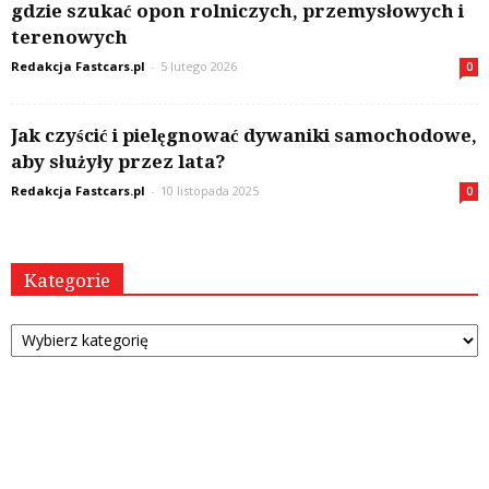
gdzie szukać opon rolniczych, przemysłowych i
terenowych
Redakcja Fastcars.pl
-
5 lutego 2026
0
Jak czyścić i pielęgnować dywaniki samochodowe,
aby służyły przez lata?
Redakcja Fastcars.pl
-
10 listopada 2025
0
Kategorie
Kategorie