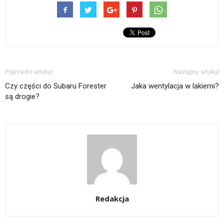
Poprzedni artykuł
Następny artykuł
Czy części do Subaru Forester
Jaka wentylacja w lakierni?
są drogie?
Redakcja