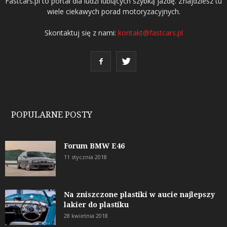
Fastcars.pl to portal dla ludzi lubiących szybką jazdę. Znajdziesz tu
wiele ciekawych porad motoryzacyjnych.
Skontaktuj się z nami:
kontakt@fastcars.pl
POPULARNE POSTY
Forum BMW E46
11 stycznia 2018
Na zniszczone plastiki w aucie najlepszy
lakier do plastiku
28 kwietnia 2018