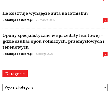
Ile kosztuje wynajęcie auta na lotnisku?
Redakcja Fastcars.pl
-
25 marca 2026
0
Opony specjalistyczne w sprzedaży hurtowej –
gdzie szukać opon rolniczych, przemysłowych i
terenowych
Redakcja Fastcars.pl
-
5 lutego 2026
0
Kategorie
Kategorie