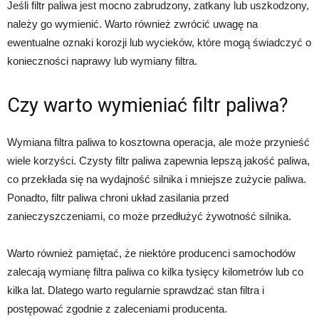
Jeśli filtr paliwa jest mocno zabrudzony, zatkany lub uszkodzony,
należy go wymienić. Warto również zwrócić uwagę na
ewentualne oznaki korozji lub wycieków, które mogą świadczyć o
konieczności naprawy lub wymiany filtra.
Czy warto wymieniać filtr paliwa?
Wymiana filtra paliwa to kosztowna operacja, ale może przynieść
wiele korzyści. Czysty filtr paliwa zapewnia lepszą jakość paliwa,
co przekłada się na wydajność silnika i mniejsze zużycie paliwa.
Ponadto, filtr paliwa chroni układ zasilania przed
zanieczyszczeniami, co może przedłużyć żywotność silnika.
Warto również pamiętać, że niektóre producenci samochodów
zalecają wymianę filtra paliwa co kilka tysięcy kilometrów lub co
kilka lat. Dlatego warto regularnie sprawdzać stan filtra i
postępować zgodnie z zaleceniami producenta.