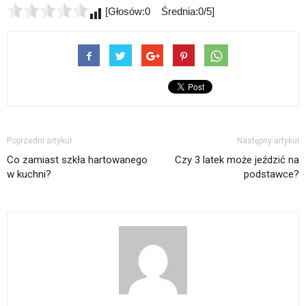
[Głosów:0 Średnia:0/5]
Poprzedni artykuł
Następny artykuł
Co zamiast szkła hartowanego
Czy 3 latek może jeździć na
w kuchni?
podstawce?