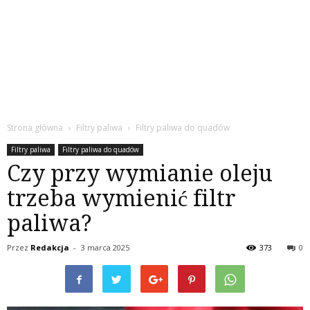
Strona główna
Filtry paliwa
Filtry paliwa do quadów
Filtry paliwa
Filtry paliwa do quadów
Czy przy wymianie oleju
trzeba wymienić filtr
paliwa?
Przez
Redakcja
-
3 marca 2025
373
0