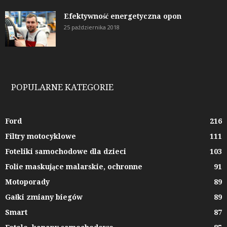
Efektywność energetyczna opon
25 października 2018
POPULARNE KATEGORIE
Ford
216
Filtry motocyklowe
111
Foteliki samochodowe dla dzieci
103
Folie maskujące malarskie, ochronne
91
Motoporady
89
Gałki zmiany biegów
89
Smart
87