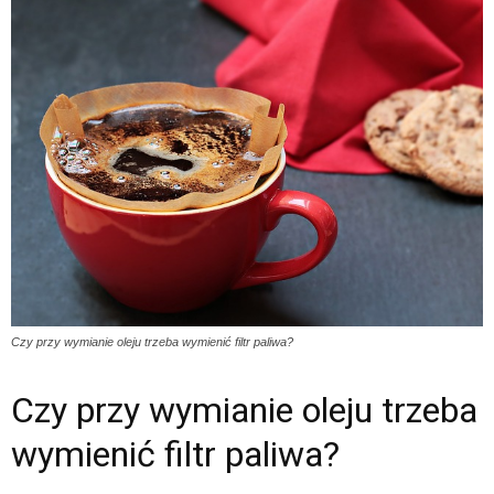
Czy przy wymianie oleju trzeba wymienić filtr paliwa?
Czy przy wymianie oleju trzeba
wymienić filtr paliwa?