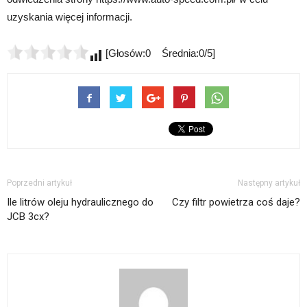
uzyskania więcej informacji.
[Głosów:0 Średnia:0/5]
Poprzedni artykuł
Następny artykuł
Ile litrów oleju hydraulicznego do
Czy filtr powietrza coś daje?
JCB 3cx?