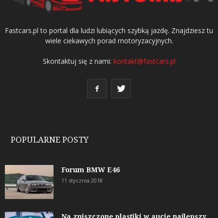
Fastcars.pl to portal dla ludzi lubiących szybką jazdę. Znajdziesz tu
wiele ciekawych porad motoryzacyjnych.
Skontaktuj się z nami:
kontakt@fastcars.pl
POPULARNE POSTY
Forum BMW E46
11 stycznia 2018
Na zniszczone plastiki w aucie najlepszy