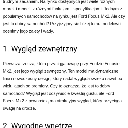
trudnym zadaniem. Na rynku dostępnych jest wiele różnych
marek i modeli, z różnymi funkcjami i specyfikacjami. Jednym z
popularnych samochodów na rynku jest Ford Focus Mk2. Ale czy
jest to dobry samochód? Przyjrzyjmy się bliżej temu modelowi i
ocenimy jego zalety i wady.
1. Wygląd zewnętrzny
Pierwszą rzeczą, która przyciąga uwagę przy Fordzie Focusie
Mk2, jest jego wygląd zewnętrzny. Ten model ma dynamiczne
linie i nowoczesny design, który nadal wygląda świeżo nawet po
wielu latach od premiery. Czy to oznacza, że jest to dobry
samochód? Wygląd jest oczywiście kwestią gustu, ale Ford
Focus Mk2 z pewnością ma atrakcyjny wygląd, który przyciąga
uwagę na drodze.
2. Wygodne wnętrze