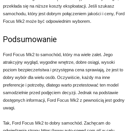
przekłada się na niższe koszty eksploatacji. Jeśli szukasz
samochodu, który jest dobrym połączeniem jakości i ceny, Ford
Focus Mk2 może być odpowiednim wyborem.
Podsumowanie
Ford Focus Mk2 to samochód, który ma wiele zalet. Jego
atrakcyjny wygląd, wygodne wnętrze, dobre osiągi, wysoki
poziom bezpieczeństwa i przystępna cena sprawiają, że jest to
dobry wybór dla wielu osób. Oczywiście, każdy ma inne
preferencje i potrzeby, dlatego warto przetestować ten model
samodzielnie przed podjęciem decyzji. Jednak na podstawie
dostępnych informacji, Ford Focus Mk2 z pewnością jest godny
uwagi.
Tak, Ford Focus Mk2 to dobry samochód. Zachęcam do
odwiedzenia strony https://www.auto-speed.com.pl/ w celu