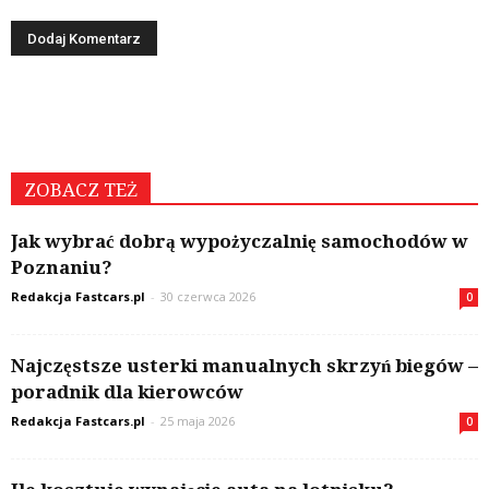
ZOBACZ TEŻ
Jak wybrać dobrą wypożyczalnię samochodów w
Poznaniu?
Redakcja Fastcars.pl
-
30 czerwca 2026
0
Najczęstsze usterki manualnych skrzyń biegów –
poradnik dla kierowców
Redakcja Fastcars.pl
-
25 maja 2026
0