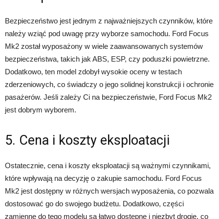
Bezpieczeństwo jest jednym z najważniejszych czynników, które
należy wziąć pod uwagę przy wyborze samochodu. Ford Focus
Mk2 został wyposażony w wiele zaawansowanych systemów
bezpieczeństwa, takich jak ABS, ESP, czy poduszki powietrzne.
Dodatkowo, ten model zdobył wysokie oceny w testach
zderzeniowych, co świadczy o jego solidnej konstrukcji i ochronie
pasażerów. Jeśli zależy Ci na bezpieczeństwie, Ford Focus Mk2
jest dobrym wyborem.
5. Cena i koszty eksploatacji
Ostatecznie, cena i koszty eksploatacji są ważnymi czynnikami,
które wpływają na decyzję o zakupie samochodu. Ford Focus
Mk2 jest dostępny w różnych wersjach wyposażenia, co pozwala
dostosować go do swojego budżetu. Dodatkowo, części
zamienne do tego modelu są łatwo dostępne i niezbyt drogie, co