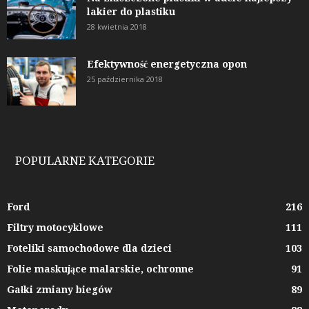
lakier do plastiku
28 kwietnia 2018
Efektywność energetyczna opon
25 października 2018
POPULARNE KATEGORIE
Ford
216
Filtry motocyklowe
111
Foteliki samochodowe dla dzieci
103
Folie maskujące malarskie, ochronne
91
Gałki zmiany biegów
89