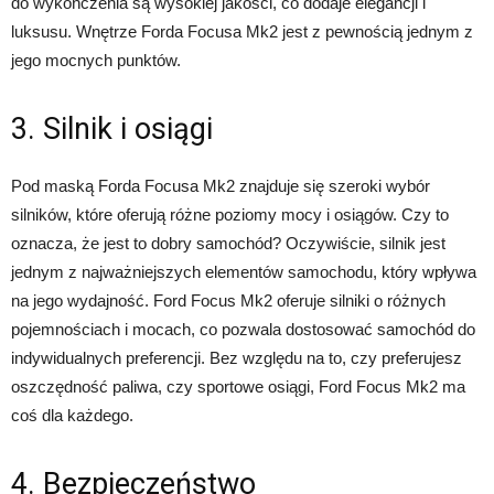
do wykończenia są wysokiej jakości, co dodaje elegancji i
luksusu. Wnętrze Forda Focusa Mk2 jest z pewnością jednym z
jego mocnych punktów.
3. Silnik i osiągi
Pod maską Forda Focusa Mk2 znajduje się szeroki wybór
silników, które oferują różne poziomy mocy i osiągów. Czy to
oznacza, że jest to dobry samochód? Oczywiście, silnik jest
jednym z najważniejszych elementów samochodu, który wpływa
na jego wydajność. Ford Focus Mk2 oferuje silniki o różnych
pojemnościach i mocach, co pozwala dostosować samochód do
indywidualnych preferencji. Bez względu na to, czy preferujesz
oszczędność paliwa, czy sportowe osiągi, Ford Focus Mk2 ma
coś dla każdego.
4. Bezpieczeństwo