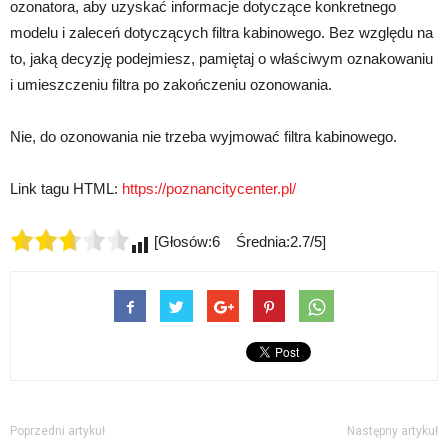
ozonatora, aby uzyskać informacje dotyczące konkretnego
modelu i zaleceń dotyczących filtra kabinowego. Bez względu na
to, jaką decyzję podejmiesz, pamiętaj o właściwym oznakowaniu
i umieszczeniu filtra po zakończeniu ozonowania.
Nie, do ozonowania nie trzeba wyjmować filtra kabinowego.
Link tagu HTML:
https://poznancitycenter.pl/
[Głosów:6 Średnia:2.7/5]
Poprzedni artykuł
Następny artykuł