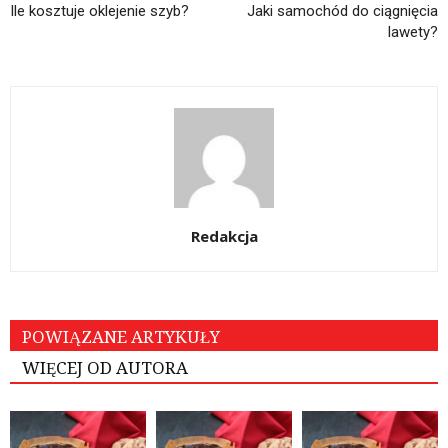
Ile kosztuje oklejenie szyb?
Jaki samochód do ciągnięcia
lawety?
Redakcja
POWIĄZANE ARTYKUŁY
WIĘCEJ OD AUTORA