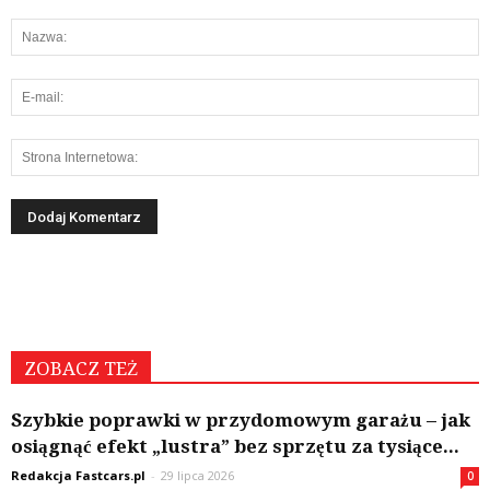
ZOBACZ TEŻ
Szybkie poprawki w przydomowym garażu – jak
osiągnąć efekt „lustra” bez sprzętu za tysiące...
Redakcja Fastcars.pl
-
29 lipca 2026
0