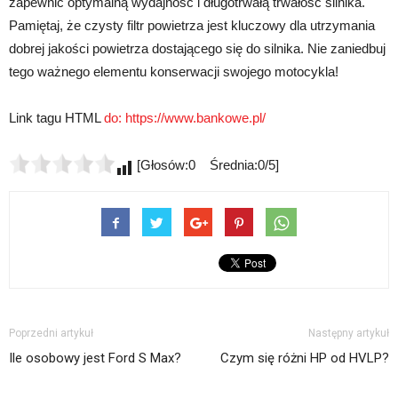
zapewnić optymalną wydajność i długotrwałą trwałość silnika.
Pamiętaj, że czysty filtr powietrza jest kluczowy dla utrzymania
dobrej jakości powietrza dostającego się do silnika. Nie zaniedbuj
tego ważnego elementu konserwacji swojego motocykla!
Link tagu HTML
do:
https://www.bankowe.pl/
[Głosów:0 Średnia:0/5]
Poprzedni artykuł
Następny artykuł
Ile osobowy jest Ford S Max?
Czym się różni HP od HVLP?