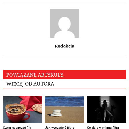
Redakcja
POWIĄZANE ARTYKUŁY
WIĘCEJ OD AUTORA
Czym nasączyć filtr
Jak wyczyścić filtr z
Co daje wymiana filtra