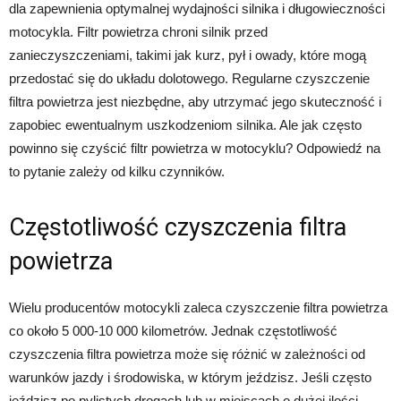
dla zapewnienia optymalnej wydajności silnika i długowieczności
motocykla. Filtr powietrza chroni silnik przed
zanieczyszczeniami, takimi jak kurz, pył i owady, które mogą
przedostać się do układu dolotowego. Regularne czyszczenie
filtra powietrza jest niezbędne, aby utrzymać jego skuteczność i
zapobiec ewentualnym uszkodzeniom silnika. Ale jak często
powinno się czyścić filtr powietrza w motocyklu? Odpowiedź na
to pytanie zależy od kilku czynników.
Częstotliwość czyszczenia filtra
powietrza
Wielu producentów motocykli zaleca czyszczenie filtra powietrza
co około 5 000-10 000 kilometrów. Jednak częstotliwość
czyszczenia filtra powietrza może się różnić w zależności od
warunków jazdy i środowiska, w którym jeździsz. Jeśli często
jeździsz po pylistych drogach lub w miejscach o dużej ilości