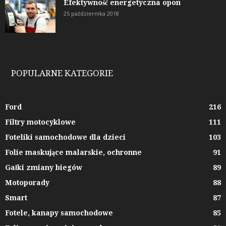
Efektywność energetyczna opon
25 października 2018
POPULARNE KATEGORIE
Ford
216
Filtry motocyklowe
111
Foteliki samochodowe dla dzieci
103
Folie maskujące malarskie, ochronne
91
Gałki zmiany biegów
89
Motoporady
88
Smart
87
Fotele, kanapy samochodowe
85