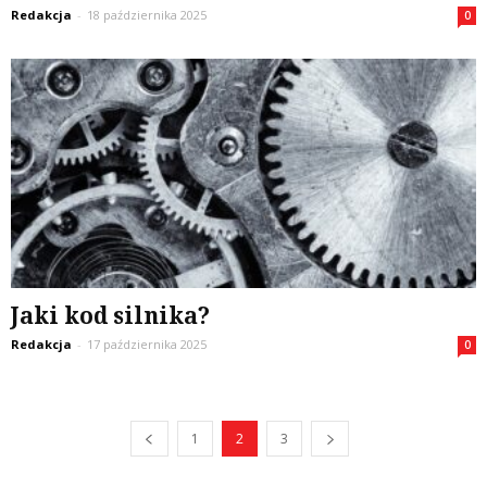
Redakcja
-
18 października 2025
0
Jaki kod silnika?
Redakcja
-
17 października 2025
0
1
2
3