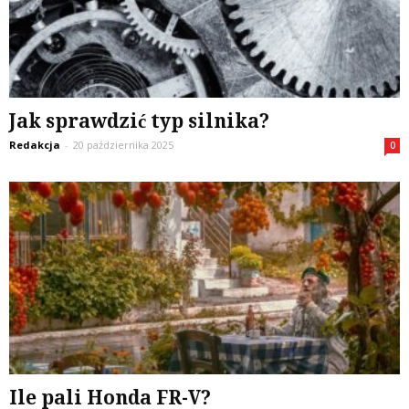
Jak sprawdzić typ silnika?
Redakcja
-
20 października 2025
0
Ile pali Honda FR-V?