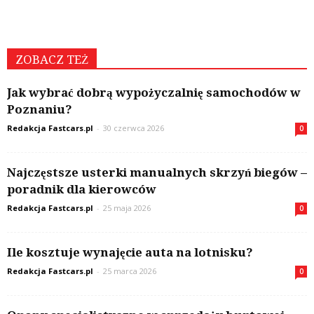
ZOBACZ TEŻ
Jak wybrać dobrą wypożyczalnię samochodów w
Poznaniu?
Redakcja Fastcars.pl
-
30 czerwca 2026
0
Najczęstsze usterki manualnych skrzyń biegów –
poradnik dla kierowców
Redakcja Fastcars.pl
-
25 maja 2026
0
Ile kosztuje wynajęcie auta na lotnisku?
Redakcja Fastcars.pl
-
25 marca 2026
0