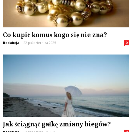
Co kupić komuś kogo się nie zna?
Redakcja
-
22 października 2025
0
Jak ściągnąć gałkę zmiany biegów?
Redakcja
-
22 października 2025