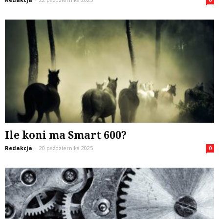
0
Ile koni ma Smart 600?
Redakcja
-
20 października 2025
0