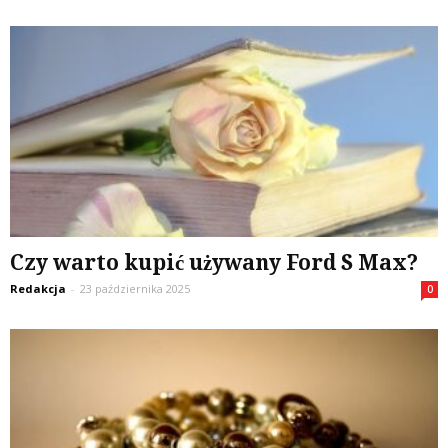
Czy warto kupić używany Ford S Max?
Redakcja
-
23 października 2025
0