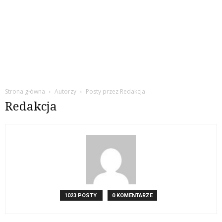
Strona główna
Autorzy
Posty przez Redakcja
Redakcja
1023 POSTY
0 KOMENTARZE