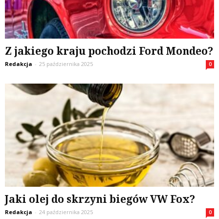
Z jakiego kraju pochodzi Ford Mondeo?
Redakcja
-
25 października 2025
0
Jaki olej do skrzyni biegów VW Fox?
Redakcja
-
24 października 2025
0